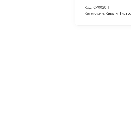
Код:
CP0020-1
Категории:
Камий Писар