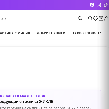
cts
АРТИНА С МИСИЯ
ДОБРИТЕ КНИГИ
КАКВО Е ЖИКЛЕ?
НО НАНЕСЕН МАСЛЕН РЕЛЕФ
родукции с техника ЖИКЛЕ
ите картини не са принт, те са репродукции с реален