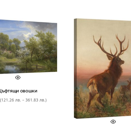
Цъфтящи овошки
(121.26 лв. – 361.83 лв.)