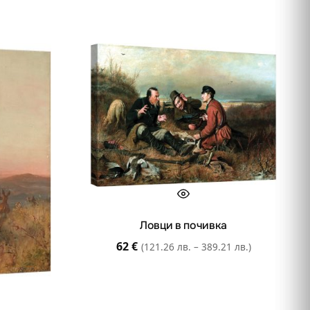
Ловци в почивка
62
€
(121.26 лв. – 389.21 лв.)