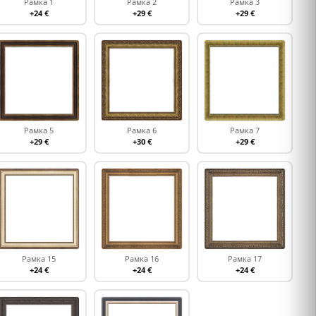
Рамка 1
Рамка 2
Рамка 3
+24 €
+29 €
+29 €
Рамка 5
Рамка 6
Рамка 7
+29 €
+30 €
+29 €
Рамка 15
Рамка 16
Рамка 17
+24 €
+24 €
+24 €