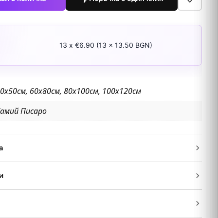
13 x €6.90 (13 x 13.50 BGN)
0х50см, 60х80см, 80х100см, 100х120см
амий Писаро
а
и