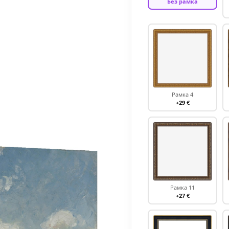
Без рамка
Рамка 4
+29 €
Рамка 11
+27 €