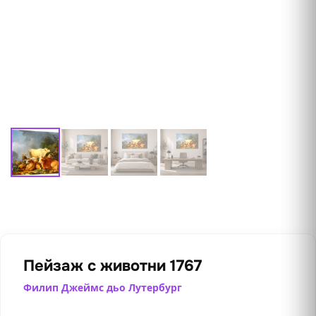
Пейзаж с животни 1767
Филип Джеймс дьо Лутербург