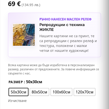
69
€
(134.95 лв.)
РЪЧНО НАНЕСЕН МАСЛЕН РЕЛЕФ
Репродукции с техника
ЖИКЛЕ
Нашите картини не са принт, те
са репродукции с реален релеф и
текстура, положени с малки
четки от нашите художници!
Всяка картина може да бъде изработена в персонализиран
размер, различен от предложените. За повече информация се
свържете с нас.
: 50х30см
РАЗМЕР
50х30см
80х50см
100х60см
120х70см
Изчистване