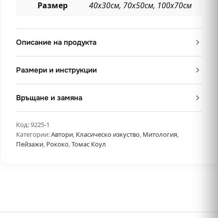
Размер
40х30см, 70х50см, 100х70см
Описание на продукта
Размери и инструкции
Връщане и замяна
Код:
9225-1
Категории:
Автори
,
Класическо изкуство
,
Митология
,
Пейзажи
,
Рококо
,
Томас Коул