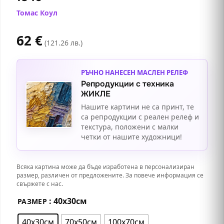
Томас Коул
62
€
(121.26 лв.)
РЪЧНО НАНЕСЕН МАСЛЕН РЕЛЕФ
Репродукции с техника
ЖИКЛЕ
Нашите картини не са принт, те
са репродукции с реален релеф и
текстура, положени с малки
четки от нашите художници!
Всяка картина може да бъде изработена в персонализиран
размер, различен от предложените. За повече информация се
свържете с нас.
: 40х30см
РАЗМЕР
40х30см
70х50см
100х70см