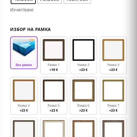
Изчистване
ИЗБОР НА РАМКА
Без рамка
Рамка 1
Рамка 2
Рамка 3
+19 €
+23 €
+23 €
Рамка 4
Рамка 5
Рамка 6
Рамка 7
+23 €
+23 €
+23 €
+23 €