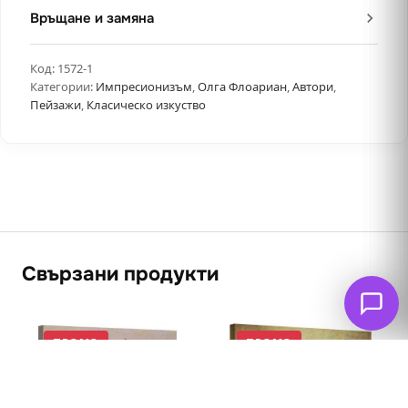
Връщане и замяна
Код:
1572-1
Категории:
Импресионизъм
,
Олга Флоариан
,
Автори
,
Пейзажи
,
Класическо изкуство
Свързани продукти
ПРОМО
ПРОМО