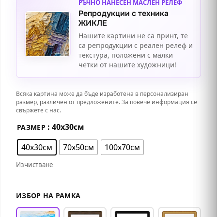
РЪЧНО НАНЕСЕН МАСЛЕН РЕЛЕФ
Репродукции с техника
ЖИКЛЕ
Нашите картини не са принт, те
са репродукции с реален релеф и
текстура, положени с малки
четки от нашите художници!
Всяка картина може да бъде изработена в персонализиран
размер, различен от предложените. За повече информация се
свържете с нас.
: 40х30см
РАЗМЕР
40х30см
70х50см
100х70см
Изчистване
ИЗБОР НА РАМКА