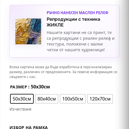
РЪЧНО НАНЕСЕН МАСЛЕН РЕЛЕФ
Репродукции с техника
ЖИКЛЕ
Нашите картини не са принт, те
са репродукции с реален релеф и
текстура, положени с малки
четки от нашите художници!
Всяка картина може да бъде изработена в персонализиран
размер, различен от предложените. За повече информация се
свържете с нас.
: 50х30см
РАЗМЕР
50х30см
80х40см
100х50см
120х70см
Изчистване
ИЗБОР НА РАМКА