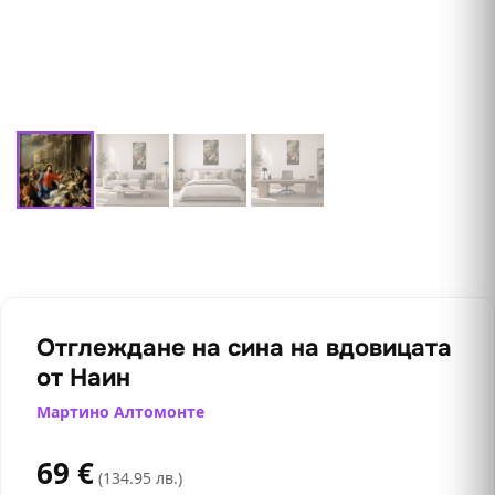
Отглеждане на сина на вдовицата
от Наин
Мартино Алтомонте
69
€
(134.95 лв.)