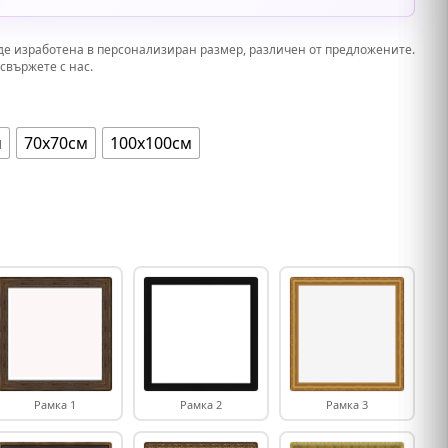
де изработена в персонализиран размер, различен от предложените.
свържете с нас.
м
70х70см
100х100см
Рамка 1
Рамка 2
Рамка 3