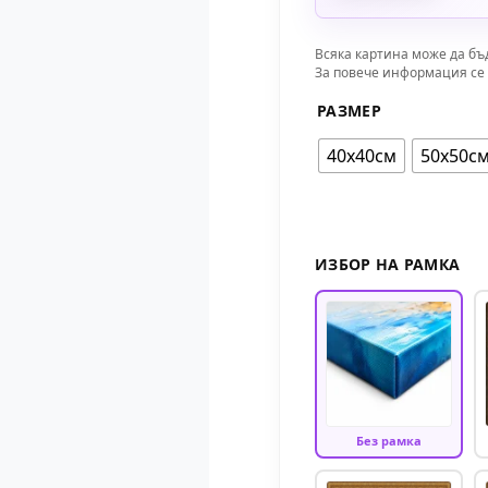
Всяка картина може да бъ
За повече информация се 
РАЗМЕР
40х40см
50х50с
ИЗБОР НА РАМКА
Без рамка