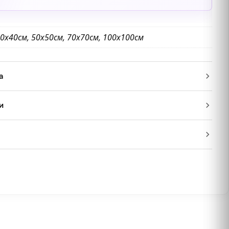
0х40см, 50х50см, 70х70см, 100х100см
а
и