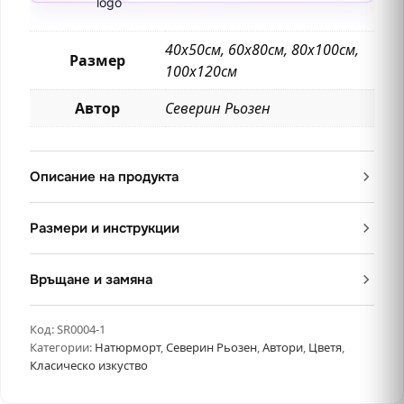
40х50см, 60х80см, 80х100см,
Размер
100х120см
Автор
Северин Рьозен
Описание на продукта
Размери и инструкции
Връщане и замяна
Код:
SR0004-1
Категории:
Натюрморт
,
Северин Рьозен
,
Автори
,
Цветя
,
Класическо изкуство