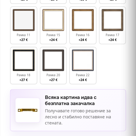
Рамка 11
Рамка 15
Рамка 16
Рамка 17
+27 €
+24 €
+24 €
+24 €
Рамка 18
Рамка 20
Рамка 22
+27 €
+27 €
+24 €
Всяка картина идва с
безплатна закачалка
Получавате готово решение за
лесно и стабилно поставяне на
стената.