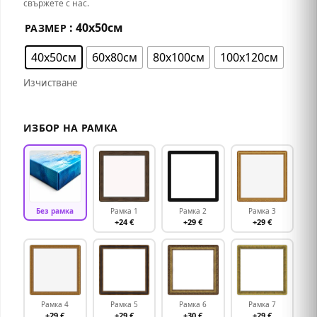
свържете с нас.
: 40х50см
РАЗМЕР
40х50см
60х80см
80х100см
100х120см
Изчистване
ИЗБОР НА РАМКА
Без рамка
Рамка 1
Рамка 2
Рамка 3
+24 €
+29 €
+29 €
Рамка 4
Рамка 5
Рамка 6
Рамка 7
+29 €
+29 €
+30 €
+29 €