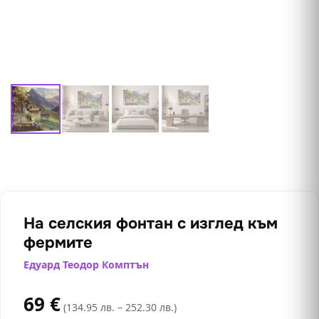
На селския фонтан с изглед към
фермите
Едуард Теодор Комптън
69
€
(134.95 лв. – 252.30 лв.)