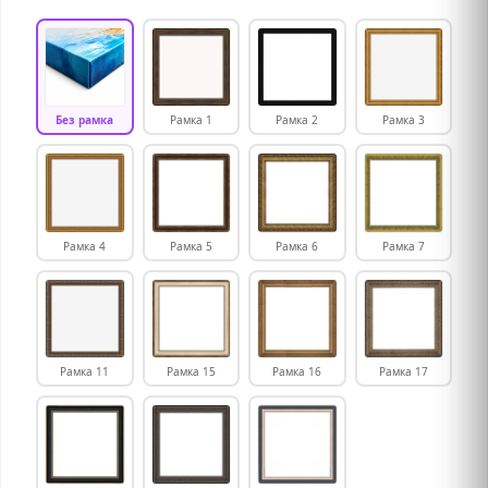
Без рамка
Рамка 1
Рамка 2
Рамка 3
Рамка 4
Рамка 5
Рамка 6
Рамка 7
Рамка 11
Рамка 15
Рамка 16
Рамка 17