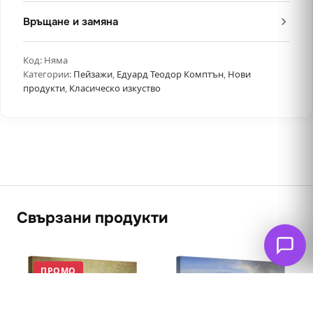
Връщане и замяна
Код:
Няма
Категории:
Пейзажи
,
Едуард Теодор Комптън
,
Нови
продукти
,
Класическо изкуство
Свързани продукти
ПРОМО