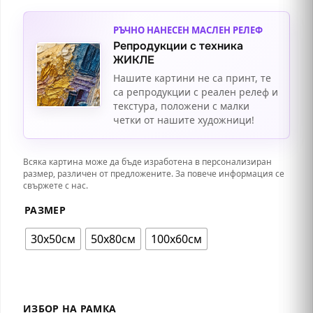
РЪЧНО НАНЕСЕН МАСЛЕН РЕЛЕФ
Репродукции с техника
ЖИКЛЕ
Нашите картини не са принт, те
са репродукции с реален релеф и
текстура, положени с малки
четки от нашите художници!
Всяка картина може да бъде изработена в персонализиран
размер, различен от предложените. За повече информация се
свържете с нас.
РАЗМЕР
30х50см
50х80см
100х60см
ИЗБОР НА РАМКА