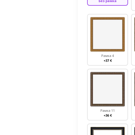
Без рамка
Рамка 4
+37 €
Рамка 11
+36 €