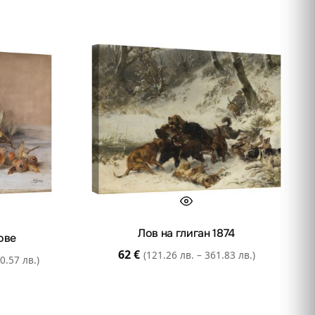
Лов на глиган 1874
ове
62
€
(121.26 лв. – 361.83 лв.)
0.57 лв.)