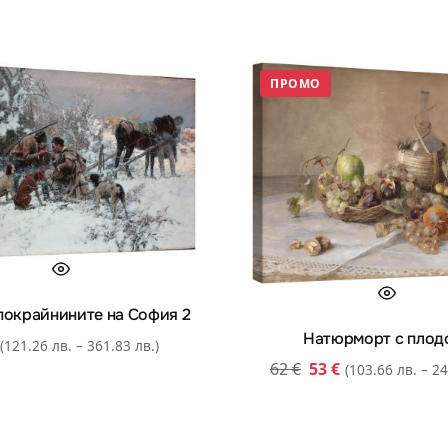
ПРОМО
покрайнините на София 2
Натюрморт с плод
(121.26 лв. – 361.83 лв.)
62
€
53
€
(103.66 лв. – 24