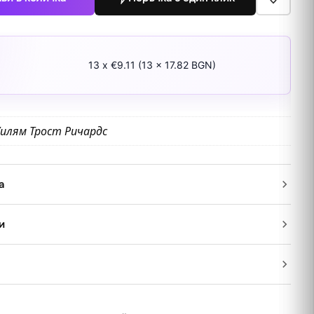
13 x €9.11 (13 x 17.82 BGN)
илям Трост Ричардс
а
и