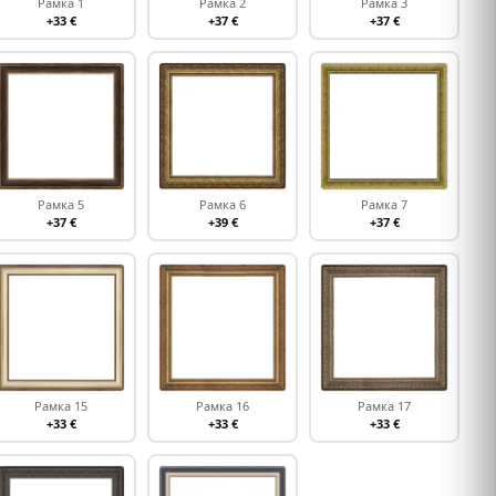
Рамка 1
Рамка 2
Рамка 3
+33 €
+37 €
+37 €
Рамка 5
Рамка 6
Рамка 7
+37 €
+39 €
+37 €
Рамка 15
Рамка 16
Рамка 17
+33 €
+33 €
+33 €