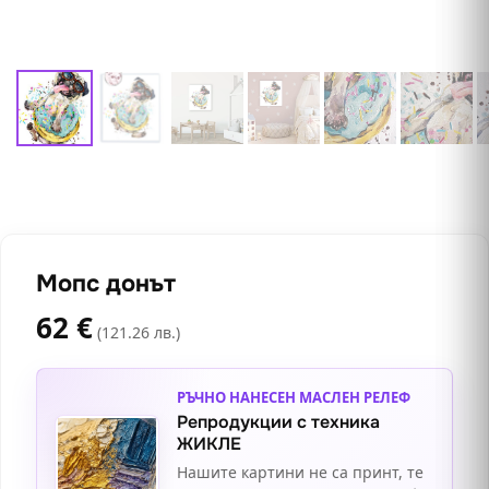
Мопс донът
62
€
(121.26 лв.)
РЪЧНО НАНЕСЕН МАСЛЕН РЕЛЕФ
Репродукции с техника
ЖИКЛЕ
Нашите картини не са принт, те