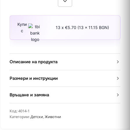
Купи
13 x €5.70 (13 x 11.15 BGN)
с
Описание на продукта
Размери и инструкции
Връщане и замяна
Код:
4014-1
Категории:
Детски
,
Животни