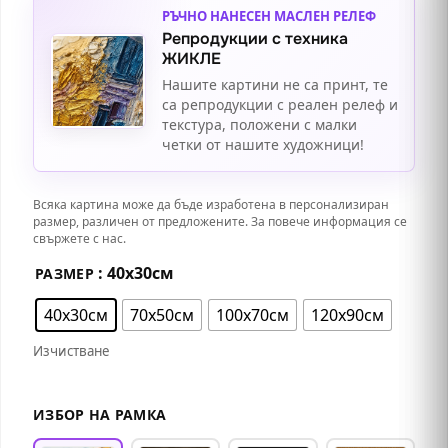
РЪЧНО НАНЕСЕН МАСЛЕН РЕЛЕФ
Репродукции с техника
ЖИКЛЕ
Нашите картини не са принт, те
са репродукции с реален релеф и
текстура, положени с малки
четки от нашите художници!
Всяка картина може да бъде изработена в персонализиран
размер, различен от предложените. За повече информация се
свържете с нас.
: 40х30см
РАЗМЕР
40х30см
70х50см
100х70см
120х90см
Изчистване
ИЗБОР НА РАМКА