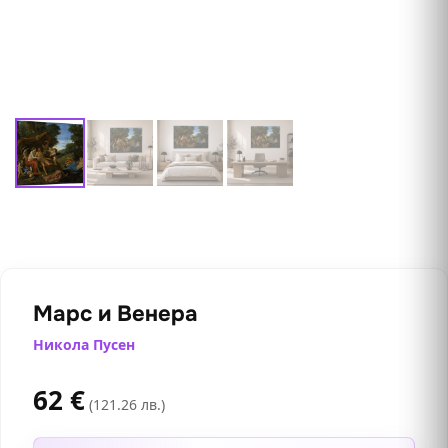
Марс и Венера
Никола Пусен
62
€
(121.26 лв.)