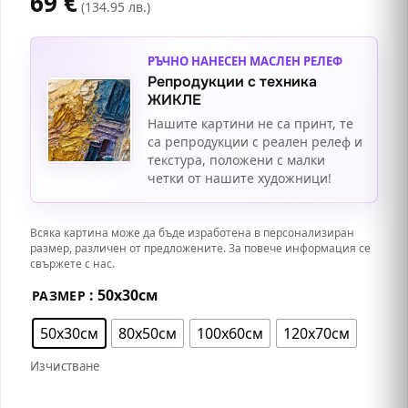
69
€
(134.95 лв.)
РЪЧНО НАНЕСЕН МАСЛЕН РЕЛЕФ
Репродукции с техника
ЖИКЛЕ
Нашите картини не са принт, те
са репродукции с реален релеф и
текстура, положени с малки
четки от нашите художници!
Всяка картина може да бъде изработена в персонализиран
размер, различен от предложените. За повече информация се
свържете с нас.
: 50х30см
РАЗМЕР
50х30см
80х50см
100х60см
120х70см
Изчистване