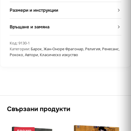
Размери и инструкции
Връщане и замяна
Код:
9130-1
Категории:
Барок
,
Жан-Оноре Фрагонар
,
Религия
,
Ренесанс
,
Рококо
,
Автори
,
Класическо изкуство
Свързани продукти