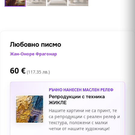
Любовно писмо
Жан-Оноре Фрагонар
60
€
(117.35 лв.)
РЪЧНО НАНЕСЕН МАСЛЕН РЕЛЕФ
Репродукции с техника
ЖИКЛЕ
Нашите картини не са принт, те
са репродукции с реален релеф и
текстура, положени с малки
четки от нашите художници!