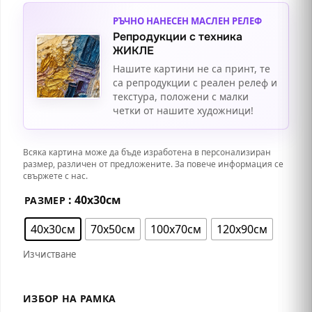
РЪЧНО НАНЕСЕН МАСЛЕН РЕЛЕФ
Репродукции с техника
ЖИКЛЕ
Нашите картини не са принт, те
са репродукции с реален релеф и
текстура, положени с малки
четки от нашите художници!
Всяка картина може да бъде изработена в персонализиран
размер, различен от предложените. За повече информация се
свържете с нас.
: 40х30см
РАЗМЕР
40х30см
70х50см
100х70см
120х90см
Изчистване
ИЗБОР НА РАМКА