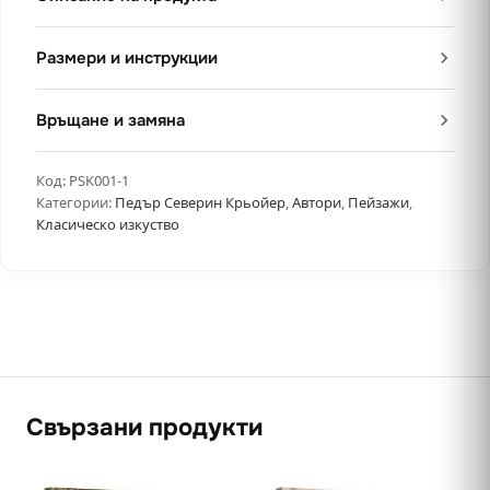
Размери и инструкции
Връщане и замяна
Код:
PSK001-1
Категории:
Педър Северин Крьойер
,
Автори
,
Пейзажи
,
Класическо изкуство
Свързани продукти