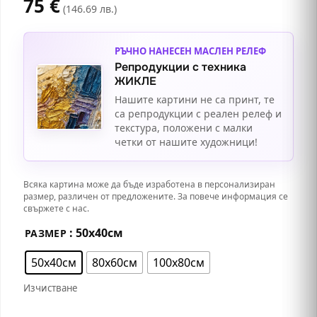
75
€
(146.69 лв.)
РЪЧНО НАНЕСЕН МАСЛЕН РЕЛЕФ
Репродукции с техника
ЖИКЛЕ
Нашите картини не са принт, те
са репродукции с реален релеф и
текстура, положени с малки
четки от нашите художници!
Всяка картина може да бъде изработена в персонализиран
размер, различен от предложените. За повече информация се
свържете с нас.
: 50х40см
РАЗМЕР
50х40см
80х60см
100х80см
Изчистване