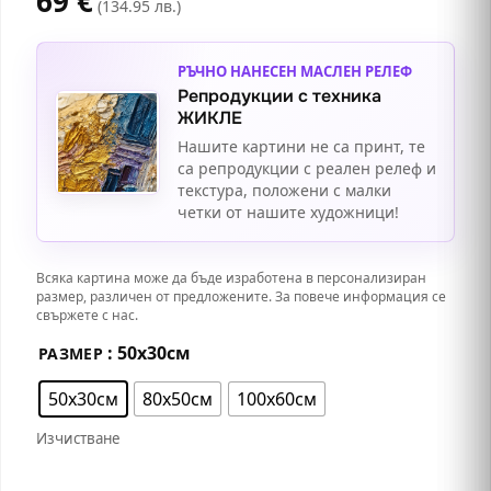
69
€
(134.95 лв.)
РЪЧНО НАНЕСЕН МАСЛЕН РЕЛЕФ
Репродукции с техника
ЖИКЛЕ
Нашите картини не са принт, те
са репродукции с реален релеф и
текстура, положени с малки
четки от нашите художници!
Всяка картина може да бъде изработена в персонализиран
размер, различен от предложените. За повече информация се
свържете с нас.
: 50х30см
РАЗМЕР
50х30см
80х50см
100х60см
Изчистване