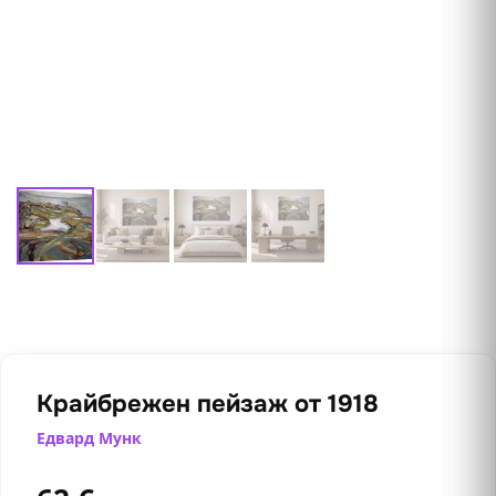
Крайбрежен пейзаж от 1918
Едвард Мунк