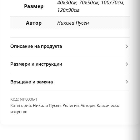
40х30см, 70х50см, 100х70см,
Размер
120х90см
Автор
Никола Пусен
Описание на продукта
Размери и инструкции
Връщане и замяна
Код:
NP0006-1
Категории:
Никола Пусен
,
Религия
,
Автори
,
Класическо
изкуство