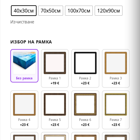
40х30см
70х50см
100х70см
120х90см
Изчистване
ИЗБОР НА РАМКА
Без рамка
Рамка 1
Рамка 2
Рамка 3
+19 €
+23 €
+23 €
Рамка 4
Рамка 5
Рамка 6
Рамка 7
+23 €
+23 €
+23 €
+23 €