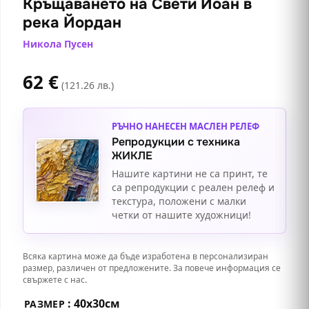
Кръщаването на Свети Йоан в
река Йордан
Никола Пусен
62
€
(121.26 лв.)
РЪЧНО НАНЕСЕН МАСЛЕН РЕЛЕФ
Репродукции с техника
ЖИКЛЕ
Нашите картини не са принт, те
са репродукции с реален релеф и
текстура, положени с малки
четки от нашите художници!
Всяка картина може да бъде изработена в персонализиран
размер, различен от предложените. За повече информация се
свържете с нас.
: 40х30см
РАЗМЕР