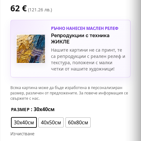
62
€
(121.26 лв.)
РЪЧНО НАНЕСЕН МАСЛЕН РЕЛЕФ
Репродукции с техника
ЖИКЛЕ
Нашите картини не са принт, те
са репродукции с реален релеф и
текстура, положени с малки
четки от нашите художници!
Всяка картина може да бъде изработена в персонализиран
размер, различен от предложените. За повече информация се
свържете с нас.
: 30х40см
РАЗМЕР
30х40см
40х50см
60х80см
Изчистване