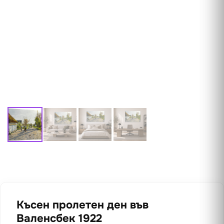
Късен пролетен ден във
Валенсбек 1922