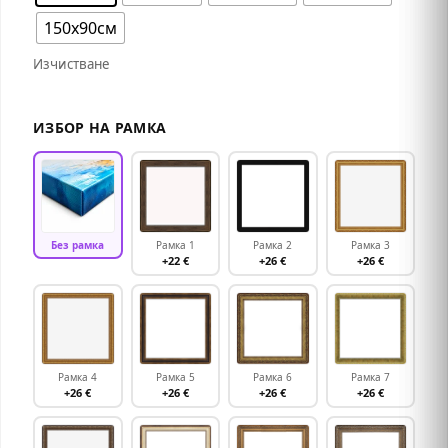
150х90см
Изчистване
ИЗБОР НА РАМКА
Без рамка
Рамка 1
Рамка 2
Рамка 3
+22 €
+26 €
+26 €
Рамка 4
Рамка 5
Рамка 6
Рамка 7
+26 €
+26 €
+26 €
+26 €