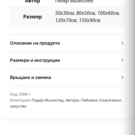
Автор
Педер Мьонстед
50х30см, 80х50см, 100х60см,
Размер
120х70см, 150х90см
Описание на продукта
Размери и инструкции
Връщане и замяна
Код:
5368-1
Категории:
Педер Мьонстед
,
Автори
,
Пейзажи
,
Класическо
изкуство