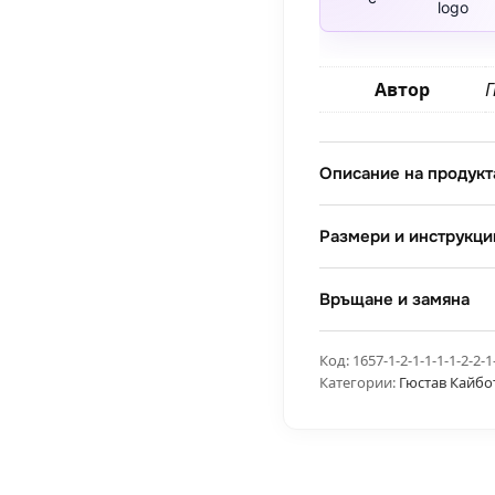
Автор
Описание на продукт
Размери и инструкци
Връщане и замяна
Код:
1657-1-2-1-1-1-1-2-2-1
Категории:
Гюстав Кайбо