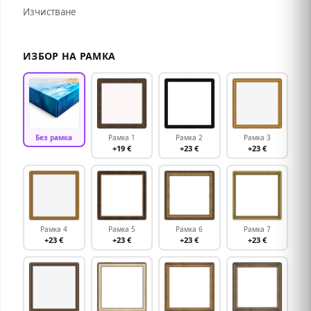
Изчистване
ИЗБОР НА РАМКА
Без рамка
Рамка 1
Рамка 2
Рамка 3
+19 €
+23 €
+23 €
Рамка 4
Рамка 5
Рамка 6
Рамка 7
+23 €
+23 €
+23 €
+23 €