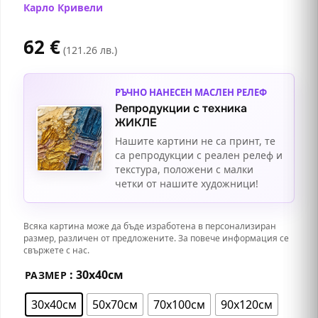
Карло Кривели
62
€
(121.26 лв.)
РЪЧНО НАНЕСЕН МАСЛЕН РЕЛЕФ
Репродукции с техника
ЖИКЛЕ
Нашите картини не са принт, те
са репродукции с реален релеф и
текстура, положени с малки
четки от нашите художници!
Всяка картина може да бъде изработена в персонализиран
размер, различен от предложените. За повече информация се
свържете с нас.
: 30х40см
РАЗМЕР
30х40см
50х70см
70х100см
90х120см