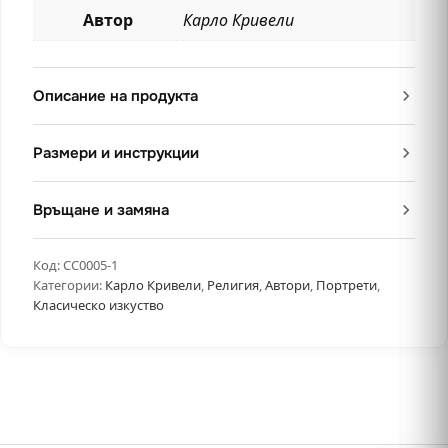
Автор
Карло Кривели
Описание на продукта
Размери и инструкции
Връщане и замяна
Код:
CC0005-1
Категории:
Карло Кривели
,
Религия
,
Автори
,
Портрети
,
Класическо изкуство