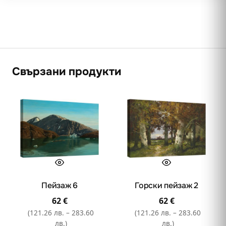
Свързани продукти
Пейзаж 6
Горски пейзаж 2
62
€
62
€
(121.26 лв. – 283.60
(121.26 лв. – 283.60
лв.)
лв.)