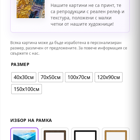
Нашите картини не са принт, те
са репродукции с реален релеф и
текстура, положени с малки
четки от нашите художници!
Всяка картина може да бъде изработена в персонализиран
размер, различен от предложените. За повече информация се
свържете с нас.
РАЗМЕР
40х30см
70х50см
100х70см
120х90см
150х100см
ИЗБОР НА РАМКА