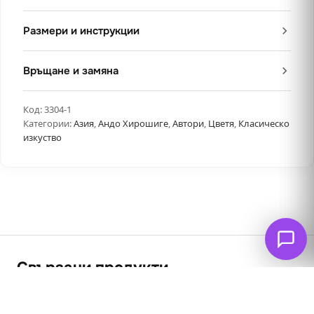
Размери и инструкции
Връщане и замяна
Код:
3304-1
Категории:
Азия
,
Андо Хирошиге
,
Автори
,
Цветя
,
Класическо
изкуство
Свързани продукти