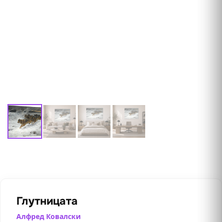
Глутницата
Алфред Ковалски