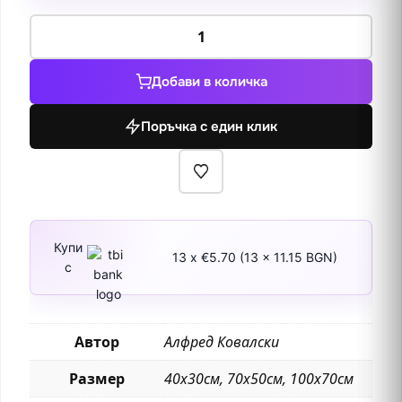
количество
за
Глутницата
Добави в количка
Поръчка с един клик
Купи
13 x €5.70 (13 x 11.15 BGN)
с
Автор
Алфред Ковалски
Размер
40х30см, 70х50см, 100х70см