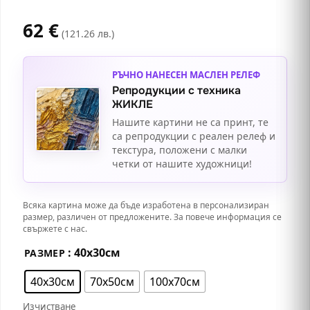
62
€
(121.26 лв.)
РЪЧНО НАНЕСЕН МАСЛЕН РЕЛЕФ
Репродукции с техника
ЖИКЛЕ
Нашите картини не са принт, те
са репродукции с реален релеф и
текстура, положени с малки
четки от нашите художници!
Всяка картина може да бъде изработена в персонализиран
размер, различен от предложените. За повече информация се
свържете с нас.
: 40х30см
РАЗМЕР
40х30см
70х50см
100х70см
Изчистване