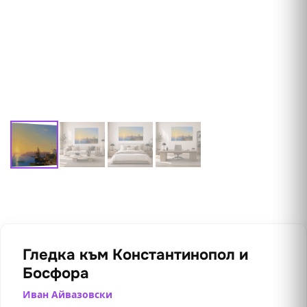
Гледка към Константинопол и
Босфора
Иван Айвазовски