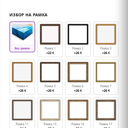
ИЗБОР НА РАМКА
Без рамка
Рамка 1
Рамка 2
Рамка 3
+22 €
+26 €
+26 €
Рамка 4
Рамка 5
Рамка 6
Рамка 7
+26 €
+26 €
+26 €
+26 €
Рамка 11
Рамка 15
Рамка 16
Рамка 17