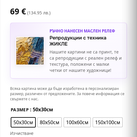
69
€
(134.95 лв.)
РЪЧНО НАНЕСЕН МАСЛЕН РЕЛЕФ
Репродукции с техника
ЖИКЛЕ
Нашите картини не са принт, те
са репродукции с реален релеф и
текстура, положени с малки
четки от нашите художници!
Всяка картина може да бъде изработена в персонализиран
размер, различен от предложените. За повече информация се
свържете с нас.
: 50х30см
РАЗМЕР
50х30см
80х50см
100х60см
150х100см
Изчистване