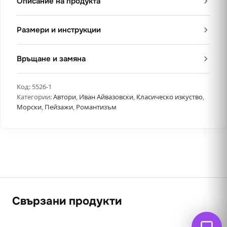
Описание на продукта
Размери и инструкции
Връщане и замяна
Код:
5526-1
Категории:
Автори
,
Иван Айвазовски
,
Класическо изкуство
,
Морски
,
Пейзажи
,
Романтизъм
Свързани продукти