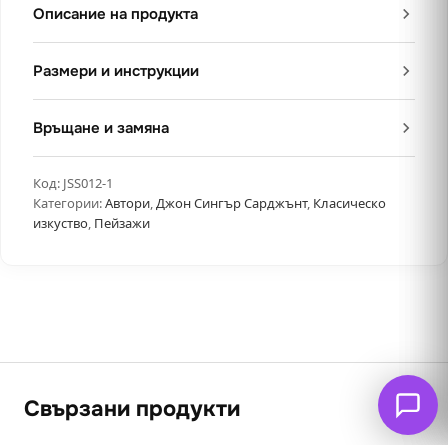
Описание на продукта
Размери и инструкции
Връщане и замяна
Код:
JSS012-1
Категории:
Автори
,
Джон Сингър Сарджънт
,
Класическо
изкуство
,
Пейзажи
Свързани продукти