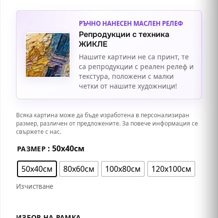
РЪЧНО НАНЕСЕН МАСЛЕН РЕЛЕФ
Репродукции с техника
ЖИКЛЕ
Нашите картини не са принт, те
са репродукции с реален релеф и
текстура, положени с малки
четки от нашите художници!
Всяка картина може да бъде изработена в персонализиран
размер, различен от предложените. За повече информация се
свържете с нас.
: 50х40см
РАЗМЕР
50х40см
80х60см
100х80см
120х100см
Изчистване
ИЗБОР НА РАМКА