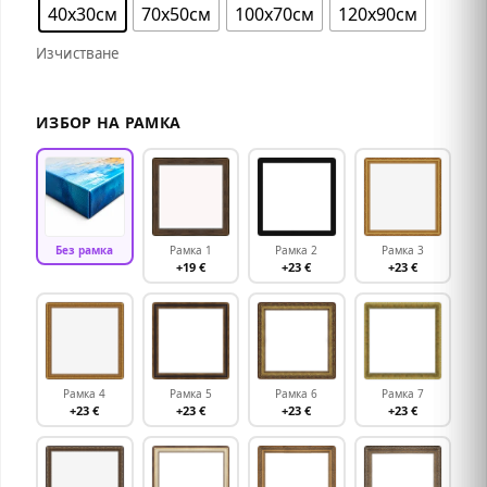
40х30см
70х50см
100х70см
120х90см
Изчистване
ИЗБОР НА РАМКА
Без рамка
Рамка 1
Рамка 2
Рамка 3
+19 €
+23 €
+23 €
Рамка 4
Рамка 5
Рамка 6
Рамка 7
+23 €
+23 €
+23 €
+23 €