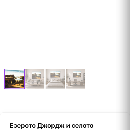
Езерото Джордж и селото