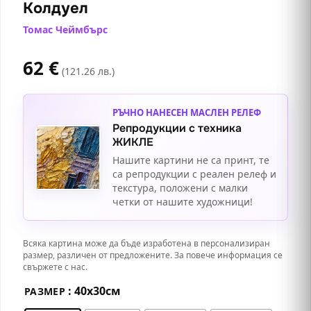
Колдуел
Томас Чеймбърс
62
€
(121.26 лв.)
РЪЧНО НАНЕСЕН МАСЛЕН РЕЛЕФ
Репродукции с техника
ЖИКЛЕ
Нашите картини не са принт, те
са репродукции с реален релеф и
текстура, положени с малки
четки от нашите художници!
Всяка картина може да бъде изработена в персонализиран
размер, различен от предложените. За повече информация се
свържете с нас.
: 40х30см
РАЗМЕР