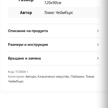
120х90см
Автор
Томас Чеймбърс
Описание на продукта
Размери и инструкции
Връщане и замяна
Код:
TC0004-1
Категории:
Автори
,
Класическо изкуство
,
Пейзажи
,
Томас
Чеймбърс