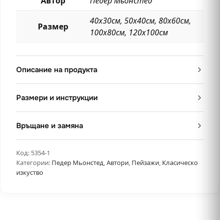
Автор
Педер Мьонстед
40х30см, 50х40см, 80х60см,
Размер
100х80см, 120х100см
Описание на продукта
Размери и инструкции
Връщане и замяна
Код:
5354-1
Категории:
Педер Мьонстед
,
Автори
,
Пейзажи
,
Класическо
изкуство