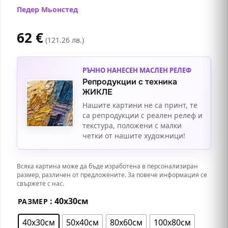
Педер Мьонстед
62
€
(121.26 лв.)
РЪЧНО НАНЕСЕН МАСЛЕН РЕЛЕФ
Репродукции с техника
ЖИКЛЕ
Нашите картини не са принт, те
са репродукции с реален релеф и
текстура, положени с малки
четки от нашите художници!
Всяка картина може да бъде изработена в персонализиран
размер, различен от предложените. За повече информация се
свържете с нас.
: 40х30см
РАЗМЕР
40х30см
50х40см
80х60см
100х80см