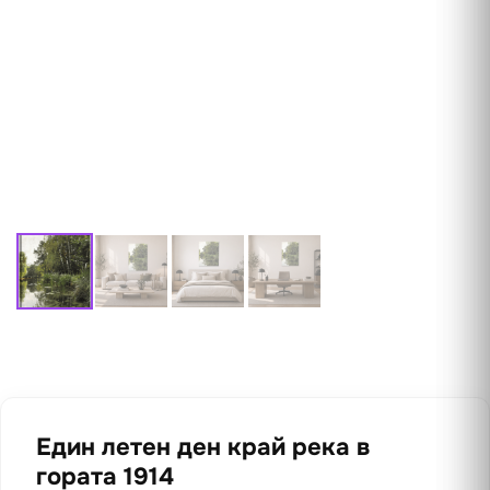
Един летен ден край река в
гората 1914