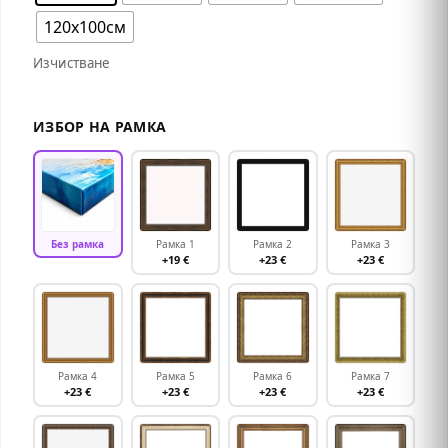
120х100см
Изчистване
ИЗБОР НА РАМКА
Без рамка
Рамка 1
Рамка 2
Рамка 3
+19 €
+23 €
+23 €
Рамка 4
Рамка 5
Рамка 6
Рамка 7
+23 €
+23 €
+23 €
+23 €