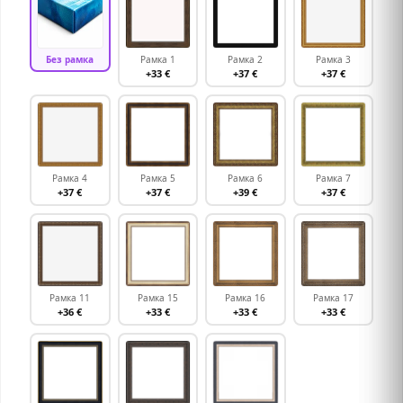
Без рамка
Рамка 1
Рамка 2
Рамка 3
+33 €
+37 €
+37 €
Рамка 4
Рамка 5
Рамка 6
Рамка 7
+37 €
+37 €
+39 €
+37 €
Рамка 11
Рамка 15
Рамка 16
Рамка 17
+36 €
+33 €
+33 €
+33 €