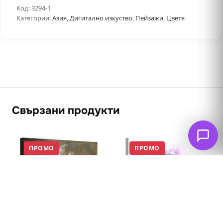
Код:
3294-1
Категории:
Азия
,
Дигитално изкуство
,
Пейзажи
,
Цветя
Свързани продукти
ПРОМО
ПРОМО