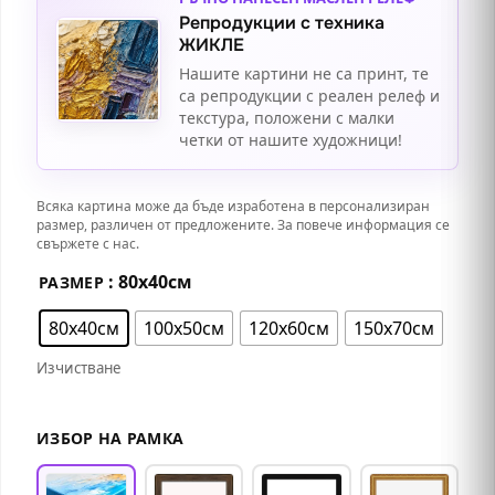
Репродукции с техника
ЖИКЛЕ
Нашите картини не са принт, те
са репродукции с реален релеф и
текстура, положени с малки
четки от нашите художници!
Всяка картина може да бъде изработена в персонализиран
размер, различен от предложените. За повече информация се
свържете с нас.
: 80х40см
РАЗМЕР
80х40см
100х50см
120х60см
150х70см
Изчистване
ИЗБОР НА РАМКА