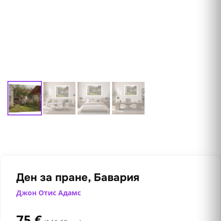
Ден за пране, Бавария
Джон Отис Адамс
75
€