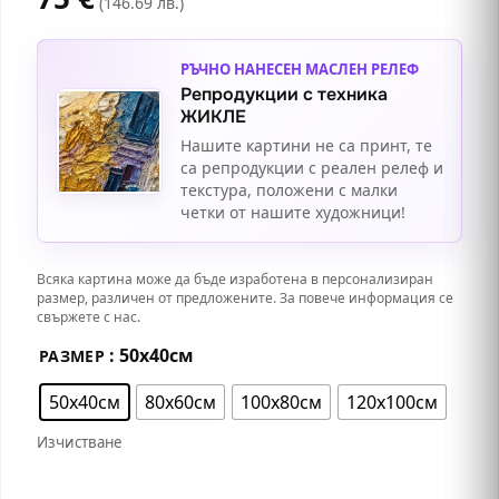
(146.69 лв.)
РЪЧНО НАНЕСЕН МАСЛЕН РЕЛЕФ
Репродукции с техника
ЖИКЛЕ
Нашите картини не са принт, те
са репродукции с реален релеф и
текстура, положени с малки
четки от нашите художници!
Всяка картина може да бъде изработена в персонализиран
размер, различен от предложените. За повече информация се
свържете с нас.
: 50х40см
РАЗМЕР
50х40см
80х60см
100х80см
120х100см
Изчистване