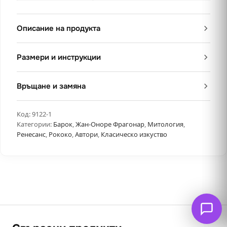
Описание на продукта
Размери и инструкции
Връщане и замяна
Код:
9122-1
Категории:
Барок
,
Жан-Оноре Фрагонар
,
Митология
,
Ренесанс
,
Рококо
,
Автори
,
Класическо изкуство