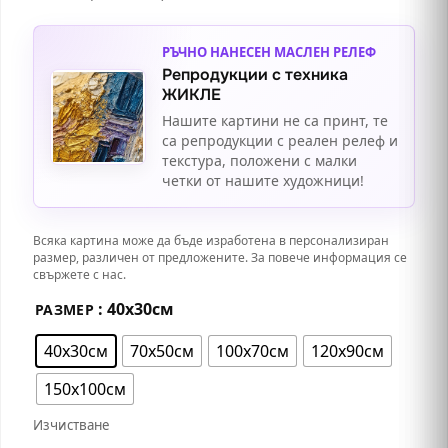
РЪЧНО НАНЕСЕН МАСЛЕН РЕЛЕФ
Репродукции с техника
ЖИКЛЕ
Нашите картини не са принт, те
са репродукции с реален релеф и
текстура, положени с малки
четки от нашите художници!
Всяка картина може да бъде изработена в персонализиран
размер, различен от предложените. За повече информация се
свържете с нас.
: 40х30см
РАЗМЕР
40х30см
70х50см
100х70см
120х90см
150х100см
Изчистване