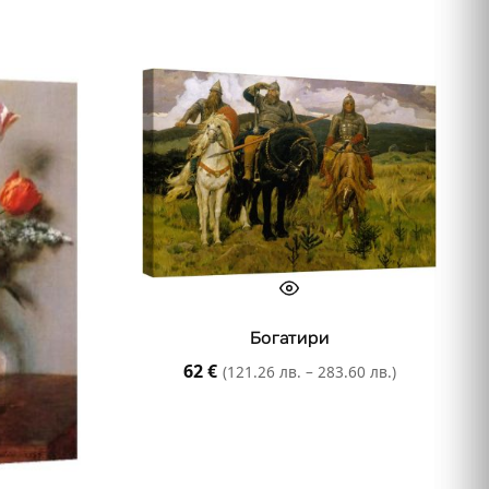
Богатири
62
€
(121.26 лв. – 283.60 лв.)