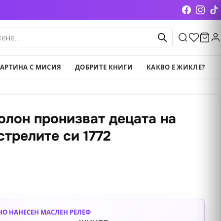
cts
АРТИНА С МИСИЯ
ДОБРИТЕ КНИГИ
КАКВО Е ЖИКЛЕ?
олон пронизват децата на
стрелите си 1772
НО НАНЕСЕН МАСЛЕН РЕЛЕФ