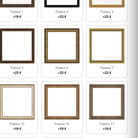
Рамка 1
Рамка 2
Рамка 3
+19 €
+23 €
+23 €
Рамка 5
Рамка 6
Рамка 7
+23 €
+23 €
+23 €
Рамка 15
Рамка 16
Рамка 17
+19 €
+19 €
+19 €