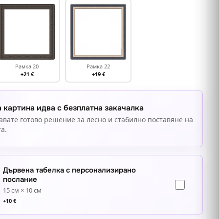
Рамка 20
Рамка 22
+21 €
+19 €
 картина идва с безплатна закачалка
авате готово решение за лесно и стабилно поставяне на
а.
Дървена табелка с персонализирано
послание
15 см × 10 см
+
10
€