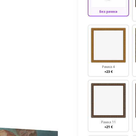
Без рамка
Рамка 4
+23 €
Рамка 11
+21 €