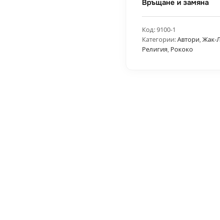
Връщане и замяна
Код:
9100-1
Категории:
Автори
,
Жак-
Религия
,
Рококо