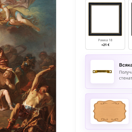
Рамка 18
+21 €
Всяка
Получ
стенат