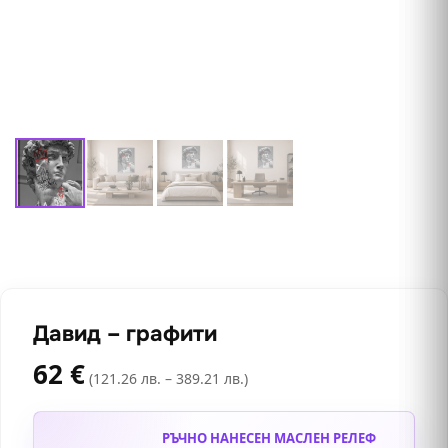
Давид – графити
62
€
(121.26 лв. – 389.21 лв.)
РЪЧНО НАНЕСЕН МАСЛЕН РЕЛЕФ