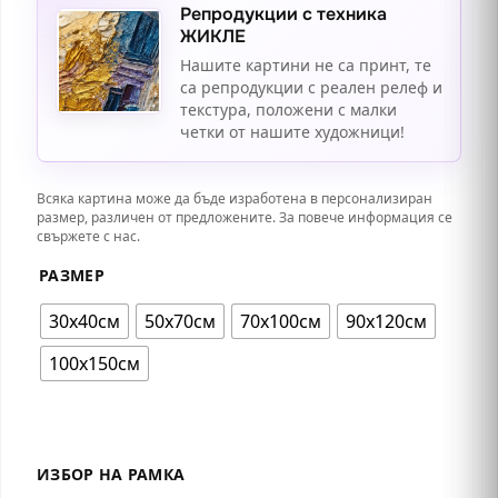
Репродукции с техника
ЖИКЛЕ
Нашите картини не са принт, те
са репродукции с реален релеф и
текстура, положени с малки
четки от нашите художници!
Всяка картина може да бъде изработена в персонализиран
размер, различен от предложените. За повече информация се
свържете с нас.
РАЗМЕР
30х40см
50х70см
70х100см
90х120см
100x150см
ИЗБОР НА РАМКА