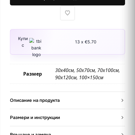
Купи
13 x €5.70
с
30х40см, 50х70см, 70х100см,
Размер
90х120см, 100×150см
Описание на продукта
Размери и инструкции
Връщане и замяна