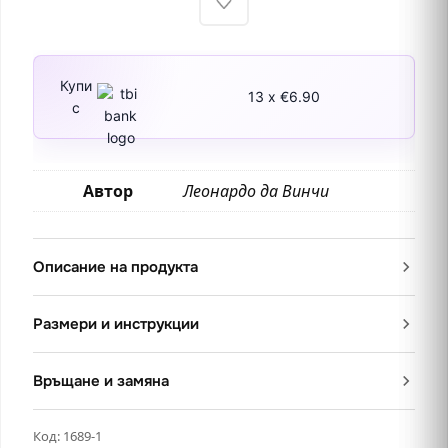
Купи
13 x €6.90
с
Автор
Леонардо да Винчи
Описание на продукта
Размери и инструкции
Връщане и замяна
Код:
1689-1