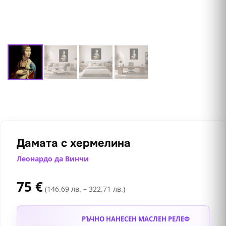
Дамата с хермелина
Леонардо да Винчи
75
€
(146.69 лв. – 322.71 лв.)
РЪЧНО НАНЕСЕН МАСЛЕН РЕЛЕФ