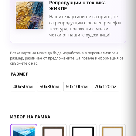
Репродукции с техника
ЖИКЛЕ
Нашите картини не са принт, те
са репродукции с реален релеф и
текстура, положени с малки
четки от нашите художници!
Всяка картина може да бъде изработена в персонализиран
размер, различен от предложените. За повече информация се
свържете с нас.
РАЗМЕР
40х50см
50х80см
60х100см
70х120см
ИЗБОР НА РАМКА