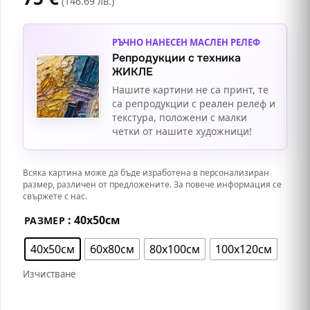
(146.69 лв.)
РЪЧНО НАНЕСЕН МАСЛЕН РЕЛЕФ
Репродукции с техника
ЖИКЛЕ
Нашите картини не са принт, те
са репродукции с реален релеф и
текстура, положени с малки
четки от нашите художници!
Всяка картина може да бъде изработена в персонализиран
размер, различен от предложените. За повече информация се
свържете с нас.
: 40х50см
РАЗМЕР
40х50см
60х80см
80х100см
100х120см
Изчистване