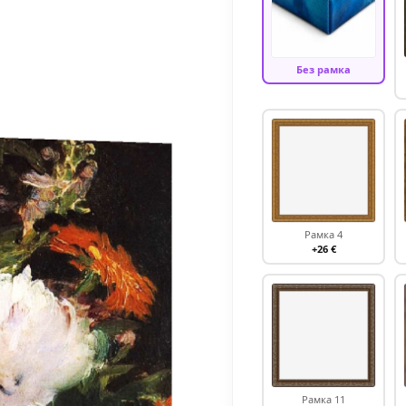
Без рамка
Рамка 4
+26 €
Рамка 11