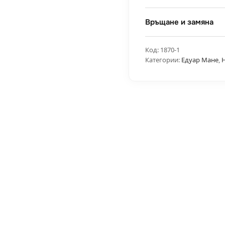
Връщане и замяна
Код:
1870-1
Категории:
Едуар Мане
,