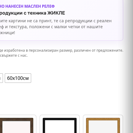
НО НАНЕСЕН МАСЛЕН РЕЛЕФ
родукции с техника ЖИКЛЕ
ите картини не са принт, те са репродукции с реален
еф и текстура, положени с малки четки от нашите
ожници!
де изработена в персонализиран размер, различен от предложените.
свържете с нас.
м
60х100см