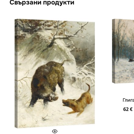
Свързани продукти
Глиг
62
€