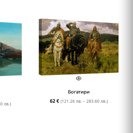
Богатири
62
€
(121.26 лв. – 283.60 лв.)
0 лв.)