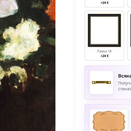
+24 €
Рамка 18
+24 €
Всяка
Получ
стенат