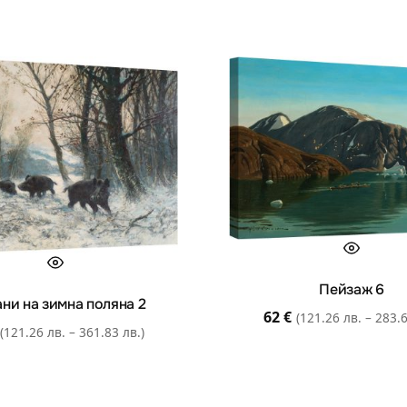
Пейзаж 6
ани на зимна поляна 2
62
€
(121.26 лв. – 283.6
(121.26 лв. – 361.83 лв.)