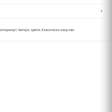
Натюрморт
,
Автори
,
Цветя
,
Класическо изкуство