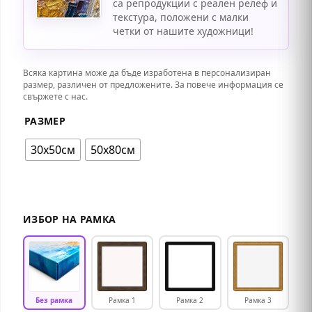
са репродукции с реален релеф и
текстура, положени с малки
четки от нашите художници!
Всяка картина може да бъде изработена в персонализиран
размер, различен от предложените. За повече информация се
свържете с нас.
РАЗМЕР
30х50см
50х80см
ИЗБОР НА РАМКА
Без рамка
Рамка 1
Рамка 2
Рамка 3