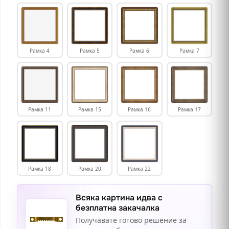
Рамка 4
Рамка 5
Рамка 6
Рамка 7
Рамка 11
Рамка 15
Рамка 16
Рамка 17
Рамка 18
Рамка 20
Рамка 22
Всяка картина идва с
безплатна закачалка
Получавате готово решение за