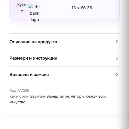
Купи
13 x €6.35
с
Описание на продукта
Размери и инструкции
Връщане и замяна
Код:
VV003
Категории:
Василий Верешчагин
,
Автори
,
Класическо
изкуство