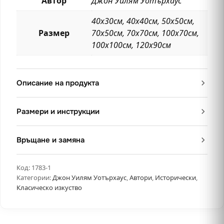
Автор
Джон Уилям Уотърхаус
40х30см, 40х40см, 50х50см,
Размер
70х50см, 70х70см, 100х70см,
100х100см, 120х90см
Описание на продукта
Размери и инструкции
Връщане и замяна
Код:
1783-1
Категории:
Джон Уилям Уотърхаус
,
Автори
,
Исторически
,
Класическо изкуство