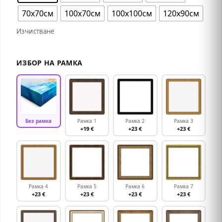
70х70см
100х70см
100х100см
120х90см
Изчистване
ИЗБОР НА РАМКА
Без рамка
Рамка 1
Рамка 2
Рамка 3
+19 €
+23 €
+23 €
Рамка 4
Рамка 5
Рамка 6
Рамка 7
+23 €
+23 €
+23 €
+23 €