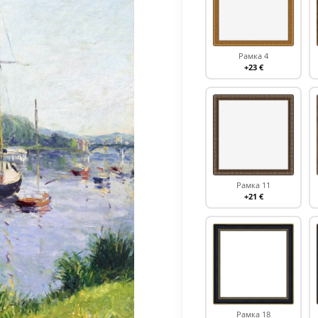
Рамка 4
+23 €
Рамка 11
+21 €
Рамка 18