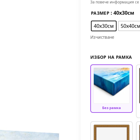
За повече информация се 
: 40х30см
РАЗМЕР
40х30см
50х40с
Изчистване
ИЗБОР НА РАМКА
Без рамка