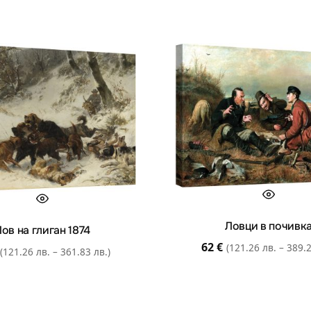
Ловци в почивк
ов на глиган 1874
62
€
(121.26 лв. – 389.2
(121.26 лв. – 361.83 лв.)