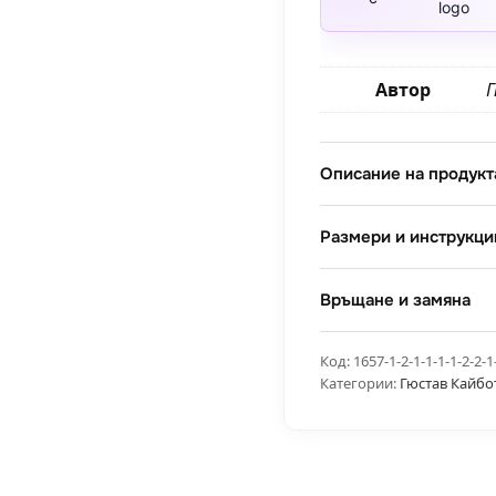
Автор
Описание на продукт
Размери и инструкци
Връщане и замяна
Код:
1657-1-2-1-1-1-1-2-2-1
Категории:
Гюстав Кайбо