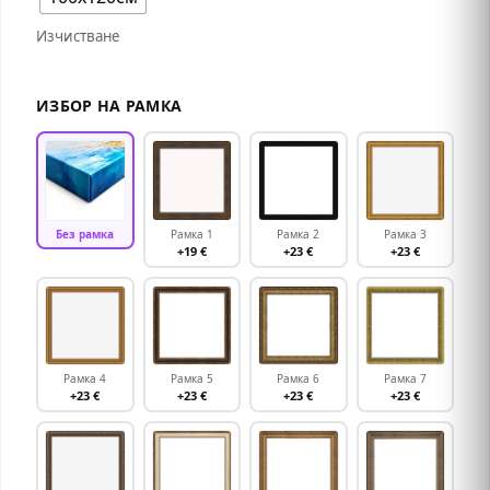
Изчистване
ИЗБОР НА РАМКА
Без рамка
Рамка 1
Рамка 2
Рамка 3
+19 €
+23 €
+23 €
Рамка 4
Рамка 5
Рамка 6
Рамка 7
+23 €
+23 €
+23 €
+23 €