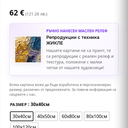
62
€
(121.26 лв.)
РЪЧНО НАНЕСЕН МАСЛЕН РЕЛЕФ
Репродукции с техника
ЖИКЛЕ
Нашите картини не са принт, те
са репродукции с реален релеф и
текстура, положени с малки
четки от нашите художници!
Всяка картина може да бъде изработена в персонализиран
размер, различен от предложените. За повече информация се
свържете с нас.
: 30х40см
РАЗМЕР
30х40см
40х50см
60х80см
80х100см
100х120см