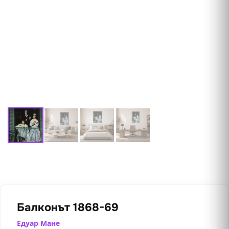
Балконът 1868-69
Едуар Мане