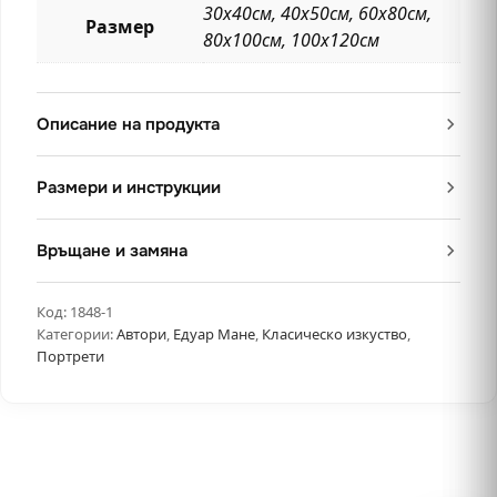
30х40см, 40х50см, 60х80см,
Размер
80х100см, 100х120см
Описание на продукта
Размери и инструкции
Връщане и замяна
Код:
1848-1
Категории:
Автори
,
Едуар Мане
,
Класическо изкуство
,
Портрети