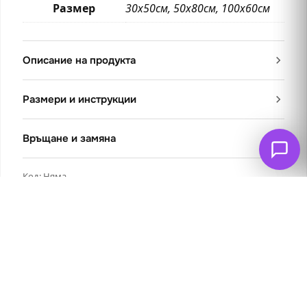
Размер
30х50см, 50х80см, 100х60см
Описание на продукта
Размери и инструкции
Връщане и замяна
Код:
Няма
Категории:
Български кътчета и традиции
,
Нови продукти
,
Пейзажи