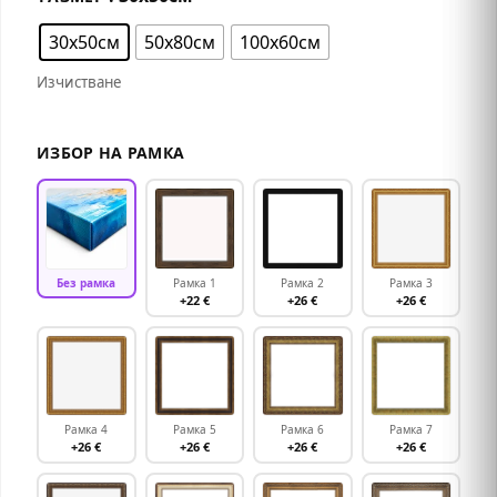
30х50см
50х80см
100х60см
Изчистване
ИЗБОР НА РАМКА
Без рамка
Рамка 1
Рамка 2
Рамка 3
+22 €
+26 €
+26 €
Рамка 4
Рамка 5
Рамка 6
Рамка 7
+26 €
+26 €
+26 €
+26 €