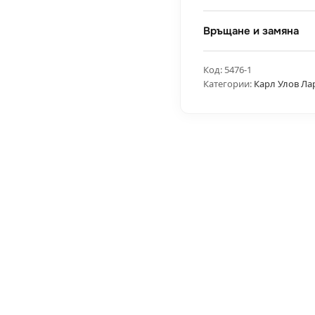
Връщане и замяна
Код:
5476-1
Категории:
Карл Улов Ла