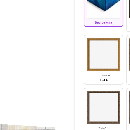
Без рамка
Рамка 4
+23 €
Рамка 11