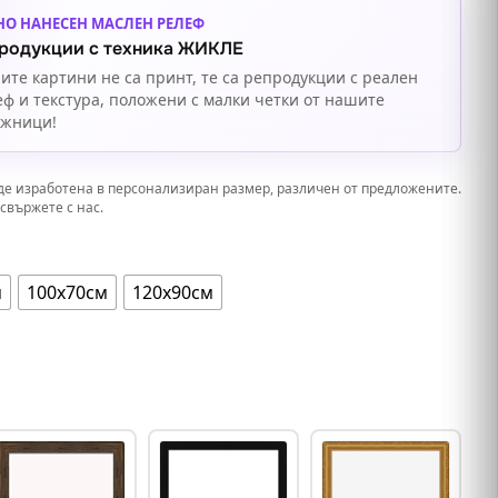
НО НАНЕСЕН МАСЛЕН РЕЛЕФ
родукции с техника ЖИКЛЕ
ите картини не са принт, те са репродукции с реален
еф и текстура, положени с малки четки от нашите
ожници!
де изработена в персонализиран размер, различен от предложените.
свържете с нас.
м
100х70см
120х90см