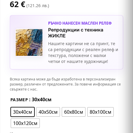
62
€
(121.26 лв.)
РЪЧНО НАНЕСЕН МАСЛЕН РЕЛЕФ
Репродукции с техника
ЖИКЛЕ
Нашите картини не са принт, те
са репродукции с реален релеф и
текстура, положени с малки
четки от нашите художници!
Всяка картина може да бъде изработена в персонализиран
размер, различен от предложените. За повече информация се
свържете с нас.
: 30х40см
РАЗМЕР
30х40см
40х50см
60х80см
80х100см
100х120см