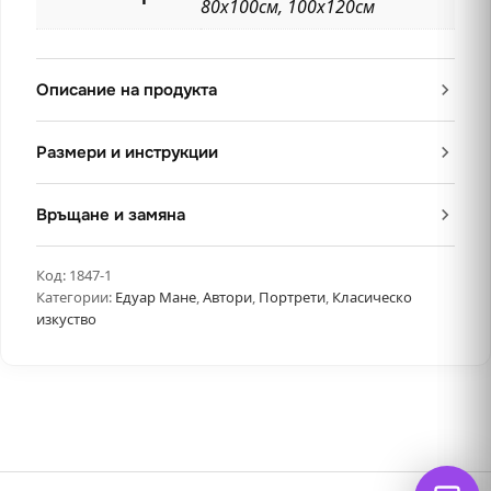
80х100см, 100х120см
Описание на продукта
Размери и инструкции
Връщане и замяна
Код:
1847-1
Категории:
Едуар Мане
,
Автори
,
Портрети
,
Класическо
изкуство