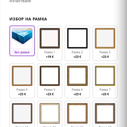
Изчистване
ИЗБОР НА РАМКА
Без рамка
Рамка 1
Рамка 2
Рамка 3
+19 €
+23 €
+23 €
Рамка 4
Рамка 5
Рамка 6
Рамка 7
+23 €
+23 €
+23 €
+23 €