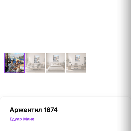
Аржентил 1874
Едуар Мане