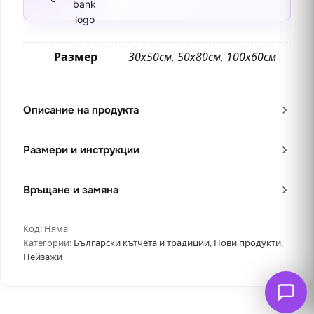
Размер
30х50см, 50х80см, 100х60см
Описание на продукта
Размери и инструкции
Връщане и замяна
Код:
Няма
Категории:
Български кътчета и традиции
,
Нови продукти
,
Пейзажи