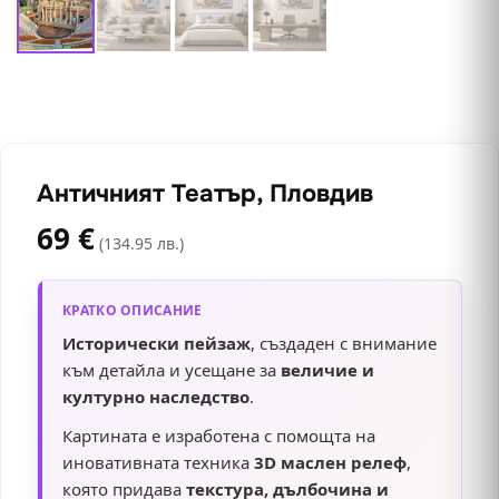
Античният Театър, Пловдив
69
€
(134.95 лв.)
КРАТКО ОПИСАНИЕ
Исторически пейзаж
, създаден с внимание
към детайла и усещане за
величие и
културно наследство
.
Картината е изработена с помощта на
иновативната техника
3D маслен релеф
,
която придава
текстура, дълбочина и