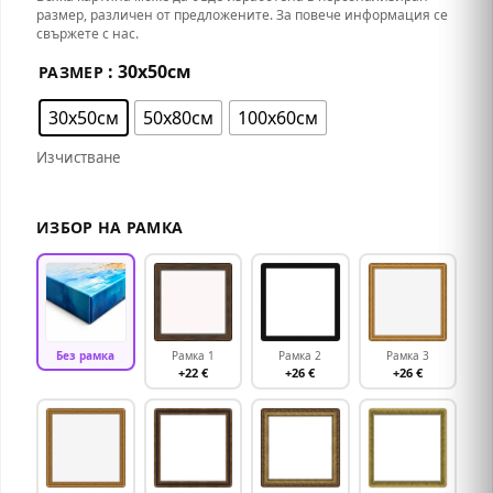
размер, различен от предложените. За повече информация се
свържете с нас.
: 30х50см
РАЗМЕР
30х50см
50х80см
100х60см
Изчистване
ИЗБОР НА РАМКА
Без рамка
Рамка 1
Рамка 2
Рамка 3
+22 €
+26 €
+26 €