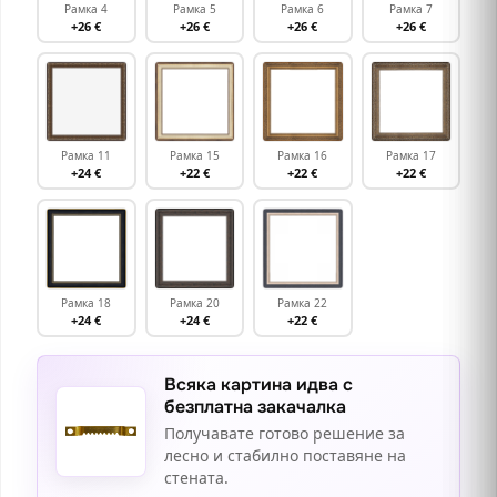
Рамка 4
Рамка 5
Рамка 6
Рамка 7
+26 €
+26 €
+26 €
+26 €
Рамка 11
Рамка 15
Рамка 16
Рамка 17
+24 €
+22 €
+22 €
+22 €
Рамка 18
Рамка 20
Рамка 22
+24 €
+24 €
+22 €
Всяка картина идва с
безплатна закачалка
Получавате готово решение за
лесно и стабилно поставяне на
стената.