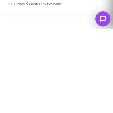
Категория:
Съвременно изкуство
Свързани продукти
Маймуна DJ