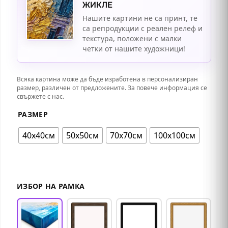
ЖИКЛЕ
Нашите картини не са принт, те
са репродукции с реален релеф и
текстура, положени с малки
четки от нашите художници!
Всяка картина може да бъде изработена в персонализиран
размер, различен от предложените. За повече информация се
свържете с нас.
РАЗМЕР
40х40см
50х50см
70х70см
100х100см
ИЗБОР НА РАМКА