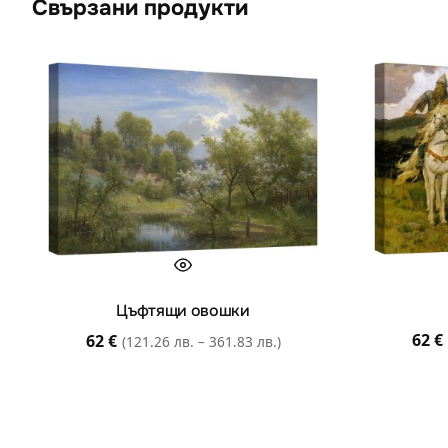
Свързани продукти
Цъфтящи овошки
62
€
62
€
(121.26 лв. – 361.83 лв.)