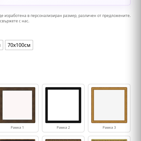
де изработена в персонализиран размер, различен от предложените.
свържете с нас.
м
70х100см
Рамка 1
Рамка 2
Рамка 3