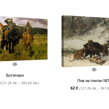
Богатири
Лов на глиган 18
(121.26 лв. – 283.60 лв.)
62
€
(121.26 лв. – 361.8