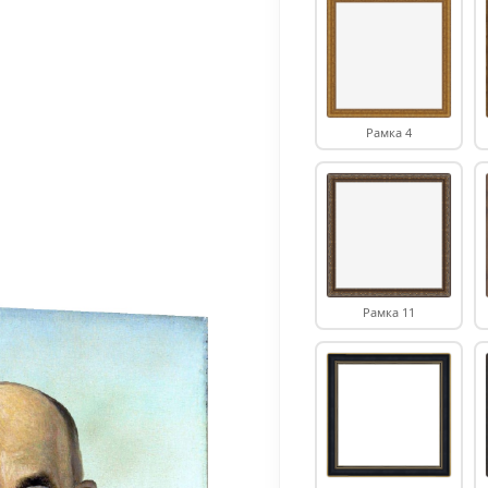
Рамка 4
Рамка 11