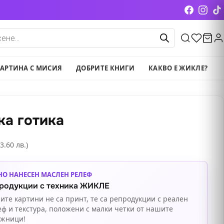
cts
АРТИНА С МИСИЯ
ДОБРИТЕ КНИГИ
КАКВО Е ЖИКЛЕ?
ка готика
3.60 лв.)
НО НАНЕСЕН МАСЛЕН РЕЛЕФ
родукции с техника ЖИКЛЕ
ите картини не са принт, те са репродукции с реален
еф и текстура, положени с малки четки от нашите
ожници!