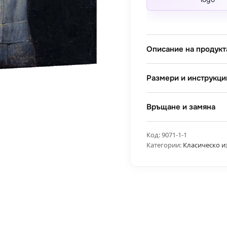
Описание на продукт
Размери и инструкци
Връщане и замяна
Код:
9071-1-1
Категории:
Класическо и