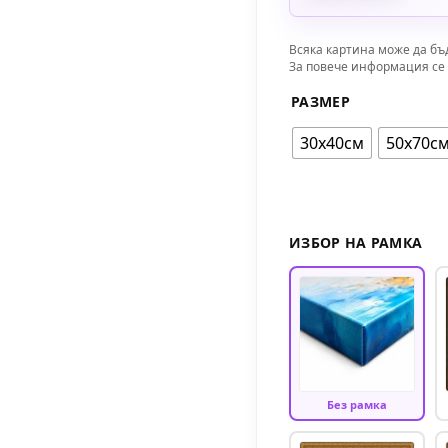
Всяка картина може да бъ
За повече информация се 
РАЗМЕР
30х40см
50х70с
ИЗБОР НА РАМКА
Без рамка