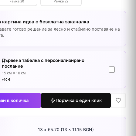
Рамка 20
Рамка 22
 картина идва с безплатна закачалка
авате готово решение за лесно и стабилно поставяне на
а.
Дървена табелка с персонализирано
послание
15 см × 10 см
+
10
€
ви в количка
Поръчка с един клик
13 x €5.70 (13 x 11.15 BGN)