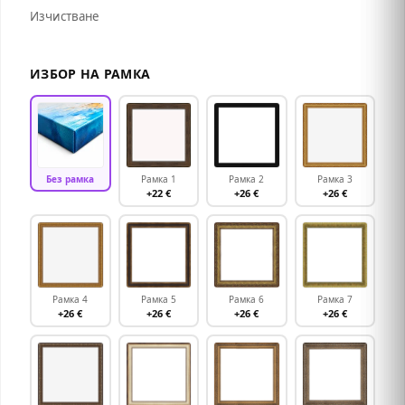
Изчистване
ИЗБОР НА РАМКА
Без рамка
Рамка 1
Рамка 2
Рамка 3
+22 €
+26 €
+26 €
Рамка 4
Рамка 5
Рамка 6
Рамка 7
+26 €
+26 €
+26 €
+26 €