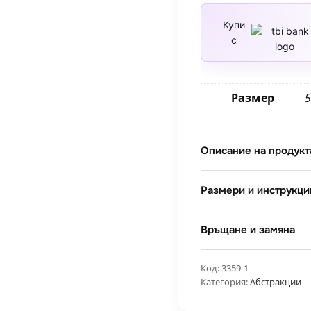
Зимни
фенери
Купи
с
Размер
5
Описание на продукт
Размери и инструкци
Връщане и замяна
Код:
3359-1
Категория:
Абстракции