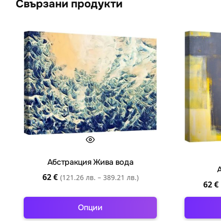
Свързани продукти
Абстракция Жива вода
62
€
(121.26 лв. – 389.21 лв.)
62
€
Опции