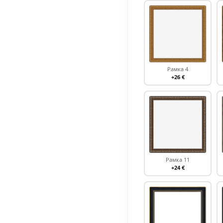
Рамка 4
+26 €
Рамка 11
+24 €