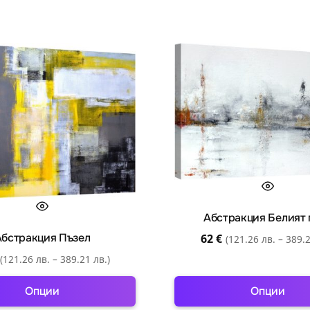
Абстракция Белият 
Абстракция Пъзел
62
€
(121.26 лв. – 389.2
(121.26 лв. – 389.21 лв.)
Опции
Опции