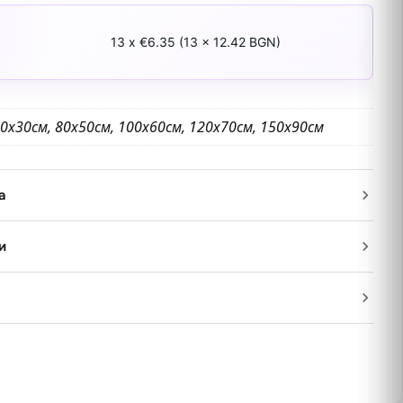
13 x €6.35 (13 x 12.42 BGN)
0х30см, 80х50см, 100х60см, 120х70см, 150х90см
а
и