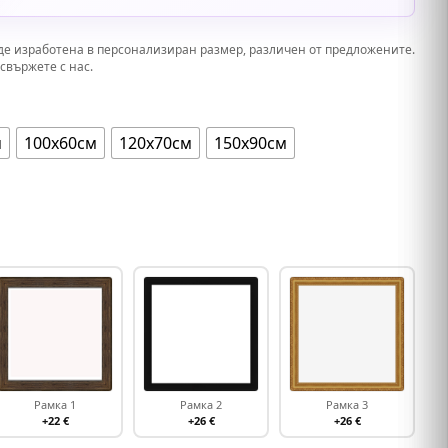
де изработена в персонализиран размер, различен от предложените.
свържете с нас.
м
100х60см
120х70см
150х90см
Рамка 1
Рамка 2
Рамка 3
+22 €
+26 €
+26 €