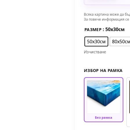
Всяка картина може да бъ
За повече информация се 
: 50х30см
РАЗМЕР
50х30см
80х50с
Изчистване
ИЗБОР НА РАМКА
Без рамка