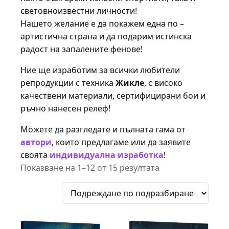
световноизвестни личности!
Нашето желание е да покажем една по –
артистична страна и да подарим истинска
радост на запалените фенове!
Ние ще изработим за всички любители
репродукции с техника
Жикле
, с високо
качествени материали, сертифицирани бои и
ръчно нанесен релеф!
Можете да разгледате и пълната гама от
автори
, които предлагаме или да заявите
своята
индивидуална изработка
!
Показване на 1–12 от 15 резултата